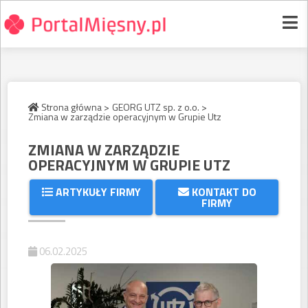
Strona główna >
GEORG UTZ sp. z o.o. >
Zmiana w zarządzie operacyjnym w Grupie Utz
ZMIANA W ZARZĄDZIE
OPERACYJNYM W GRUPIE UTZ
ARTYKUŁY FIRMY
KONTAKT DO
FIRMY
06.02.2025