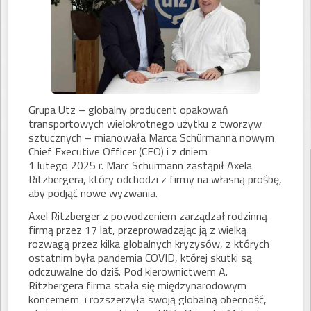
Grupa Utz – globalny producent opakowań
transportowych wielokrotnego użytku z tworzyw
sztucznych – mianowała Marca Schürmanna nowym
Chief Executive Officer (CEO) i z dniem
1 lutego 2025 r. Marc Schürmann zastąpił Axela
Ritzbergera, który odchodzi z firmy na własną prośbę,
aby podjąć nowe wyzwania.
Axel Ritzberger z powodzeniem zarządzał rodzinną
firmą przez 17 lat, przeprowadzając ją z wielką
rozwagą przez kilka globalnych kryzysów, z których
ostatnim była pandemia COVID, której skutki są
odczuwalne do dziś. Pod kierownictwem A.
Ritzbergera firma stała się międzynarodowym
koncernem i rozszerzyła swoją globalną obecność,