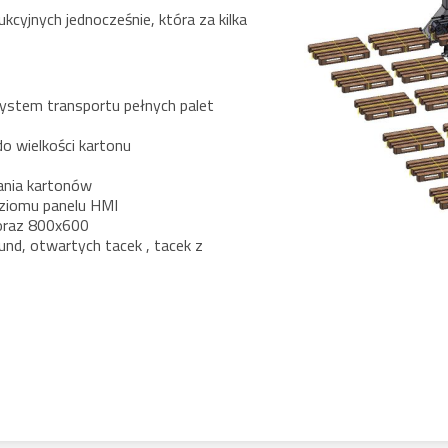
ukcyjnych jednocześnie, która za kilka
ystem transportu pełnych palet
o wielkości kartonu
ania kartonów
ziomu panelu HMI
oraz 800x600
nd, otwartych tacek , tacek z