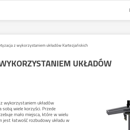
etyzacja z wykorzystaniem układów Kartezjańskich
Z WYKORZYSTANIEM UKŁADÓW
ę z wykorzystaniem układów
 sobą wiele korzyści. Przede
zebuje mało miejsca, które w wielu
m jest łatwość rozbudowy układu w