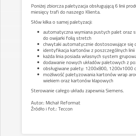
Poniżej zbiorcza paletyzacja obsługującą 6 linii prod
miesięcy trafi do naszego Klienta.
Słów kilka o samej paletyzacji:
automatyczna wymiana pustych palet oraz s
do owijarki folią stretch
chwytaki automatycznie dostosowujące się d
identyfikacja kartonów z poszczególnych linii
każda linia posiada własnych system grupow
dodawanie nowych układów paletowych z po
obsługiwane palety: 1200x800, 1200x1000 
możliwość paletyzowania kartonów wrap arou
wiekiem oraz kartonów klapowych
Sterowanie całego układu zapewnia Siemens.
Autor.: Michał Reformat
Źródło i fot.: Teccon