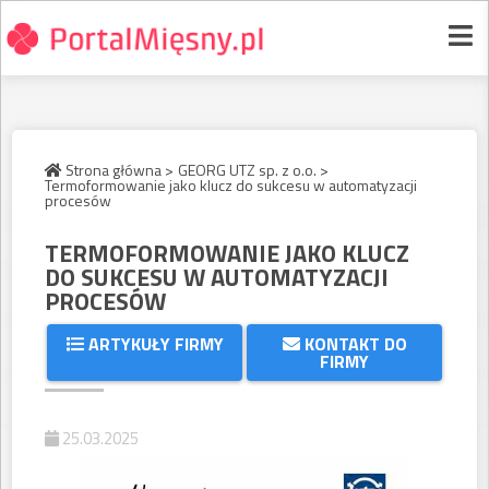
Strona główna >
GEORG UTZ sp. z o.o. >
Termoformowanie jako klucz do sukcesu w automatyzacji
procesów
TERMOFORMOWANIE JAKO KLUCZ
DO SUKCESU W AUTOMATYZACJI
PROCESÓW
ARTYKUŁY FIRMY
KONTAKT DO
FIRMY
25.03.2025