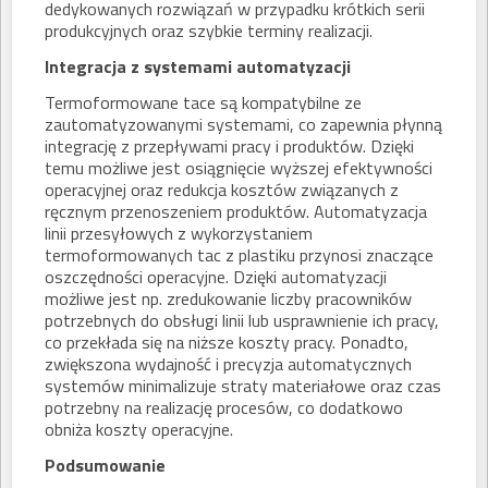
dedykowanych rozwiązań w przypadku krótkich serii
produkcyjnych oraz szybkie terminy realizacji.
Integracja z systemami automatyzacji
Termoformowane tace są kompatybilne ze
zautomatyzowanymi systemami, co zapewnia płynną
integrację z przepływami pracy i produktów. Dzięki
temu możliwe jest osiągnięcie wyższej efektywności
operacyjnej oraz redukcja kosztów związanych z
ręcznym przenoszeniem produktów. Automatyzacja
linii przesyłowych z wykorzystaniem
termoformowanych tac z plastiku przynosi znaczące
oszczędności operacyjne. Dzięki automatyzacji
możliwe jest np. zredukowanie liczby pracowników
potrzebnych do obsługi linii lub usprawnienie ich pracy,
co przekłada się na niższe koszty pracy. Ponadto,
zwiększona wydajność i precyzja automatycznych
systemów minimalizuje straty materiałowe oraz czas
potrzebny na realizację procesów, co dodatkowo
obniża koszty operacyjne.
Podsumowanie