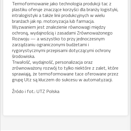
Termoformowanie jako technologia produkcji tac z
plastiku oferuje znaczące korzyści dla branży logistyki,
intralogistyki a także linii produkcyjnych w wielu
branżach jak np. motoryzacja lub farmacja.
Wyzwaniem jest znalezienie równowagi między
ochroną, wydajnością i zasadami Zrównoważonego
Rozwoju — a wszystko to przy jednoczesnym
zarządzaniu ograniczonymi budżetami i
rygorystycznymi przepisami dotyczącymi ochrony
środowiska.
Trwałość, wydajność, personalizacja oraz
zrównoważony rozwój to tylko niektóre z zalet, które
sprawiają, że termoformowane tace oferowane przez
grupę Utz są kluczem do sukcesu w automatyzacji.
Źródo i fot.: UTZ Polska