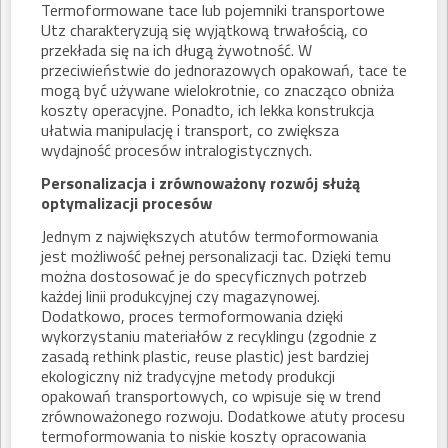
Termoformowane tace lub pojemniki transportowe
Utz charakteryzują się wyjątkową trwałością, co
przekłada się na ich długą żywotność. W
przeciwieństwie do jednorazowych opakowań, tace te
mogą być używane wielokrotnie, co znacząco obniża
koszty operacyjne. Ponadto, ich lekka konstrukcja
ułatwia manipulację i transport, co zwiększa
wydajność procesów intralogistycznych.
Personalizacja i zrównoważony rozwój służą
optymalizacji procesów
Jednym z największych atutów termoformowania
jest możliwość pełnej personalizacji tac. Dzięki temu
można dostosować je do specyficznych potrzeb
każdej linii produkcyjnej czy magazynowej.
Dodatkowo, proces termoformowania dzięki
wykorzystaniu materiałów z recyklingu (zgodnie z
zasadą rethink plastic, reuse plastic) jest bardziej
ekologiczny niż tradycyjne metody produkcji
opakowań transportowych, co wpisuje się w trend
zrównoważonego rozwoju. Dodatkowe atuty procesu
termoformowania to niskie koszty opracowania