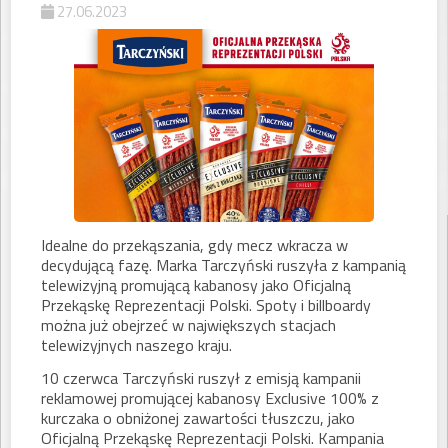
27.06.2023
Idealne do przekąszania, gdy mecz wkracza w
decydującą fazę. Marka Tarczyński ruszyła z kampanią
telewizyjną promującą kabanosy jako Oficjalną
Przekąskę Reprezentacji Polski. Spoty i billboardy
można już obejrzeć w największych stacjach
telewizyjnych naszego kraju.
10 czerwca Tarczyński ruszył z emisją kampanii
reklamowej promującej kabanosy Exclusive 100% z
kurczaka o obniżonej zawartości tłuszczu, jako
Oficjalną Przekąskę Reprezentacji Polski. Kampania