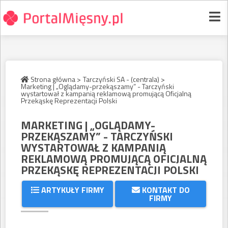
Strona główna >
Tarczyński SA - (centrala) >
Marketing | „Oglądamy-przekąszamy” - Tarczyński
wystartował z kampanią reklamową promującą Oficjalną
Przekąskę Reprezentacji Polski
MARKETING | „OGLĄDAMY-
PRZEKĄSZAMY” - TARCZYŃSKI
WYSTARTOWAŁ Z KAMPANIĄ
REKLAMOWĄ PROMUJĄCĄ OFICJALNĄ
PRZEKĄSKĘ REPREZENTACJI POLSKI
ARTYKUŁY FIRMY
KONTAKT DO
FIRMY