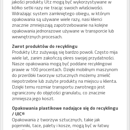
jakości produkty Utz mogą być wykorzystywane w
kółko setki razy nie tracąc swoich właściwości.
Wdrażając system zamkniętego obiegu, w którym
opakowania są używane wiele razy, nasi klienci
znacznie zmniejszają zapotrzebowanie na kolejne
opakowania jednorazowe używane w transporcie lub
wewnętrznych procesach.
Zwrot produktów do recyklingu
Produkty Utz zużywają się bardzo powoli. Często mija
wiele lat, zanim zakończą okres swojej przydatności.
Nasze opakowania mogą być poddane recyklingowi
prawie w 100 procentach. Dzięki mobilnym maszynom
do przeróbki tworzyw sztucznych możemy zmielić
niepotrzebne lub zużyte produkty na miejscu u klienta.
Dzięki temu rozmiar transportu zwrotnego jest
ograniczony do objętości granulatu, co znacznie
zmniejsza jego koszt.
Opakowania plastikowe nadające się do recyklingu
/ UIC®
Opakowania z tworzyw sztucznych, takie jak
pojemniki, tace, palety i kosze, mogą być w łatwy