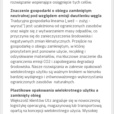
rozwiązanie wspierające osiągnięcie tych celów.
Znaczenie gospodarki o obiegu zamkniętym
neutralnej pod względem emisji dwutlenku węgla
Tradycyjna gospodarka linearna („weź – zużyj -
wyrzuć”) jest uzależniona od ograniczonych zasobów
oraz wiąże się z wytwarzaniem masy odpadów, co
przyczynia się do zanieczyszczenia środowiska i
negatywnych zmian klimatycznych. Przejście na
gospodarkę o obiegu zamkniętym, w której
priorytetem jest ponowne użycie, recykling i
odzyskiwanie materiałów, ma kluczowe znaczenie dla
ograniczenia emisji CO2 i zapobiegania degradacji
środowiska. Nasze rozwiązania w zakresie opakowań
wielokrotnego użytku są ważnym krokiem w kierunku
bardziej wydajnego i zrównoważonego wykorzystania
ograniczonych zasobów naturalnych.
Plastikowe opakowania wielokrotnego użytku a
zamknięty obieg
Większość klientów Utz angażuje się w nowoczesną
logistykę operacyjną, magazynową lub transportową
opartą na koncepcji wielokrotnego użycia. Wysokiej