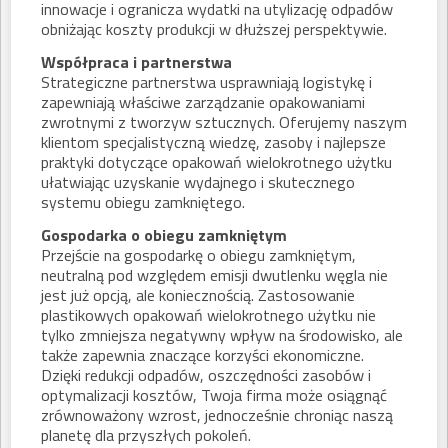
innowacje i ogranicza wydatki na utylizację odpadów
obniżając koszty produkcji w dłuższej perspektywie.
Współpraca i partnerstwa
Strategiczne partnerstwa usprawniają logistykę i
zapewniają właściwe zarządzanie opakowaniami
zwrotnymi z tworzyw sztucznych. Oferujemy naszym
klientom specjalistyczną wiedzę, zasoby i najlepsze
praktyki dotyczące opakowań wielokrotnego użytku
ułatwiając uzyskanie wydajnego i skutecznego
systemu obiegu zamkniętego.
Gospodarka o obiegu zamkniętym
Przejście na gospodarkę o obiegu zamkniętym,
neutralną pod względem emisji dwutlenku węgla nie
jest już opcją, ale koniecznością. Zastosowanie
plastikowych opakowań wielokrotnego użytku nie
tylko zmniejsza negatywny wpływ na środowisko, ale
także zapewnia znaczące korzyści ekonomiczne.
Dzięki redukcji odpadów, oszczędności zasobów i
optymalizacji kosztów, Twoja firma może osiągnąć
zrównoważony wzrost, jednocześnie chroniąc naszą
planetę dla przyszłych pokoleń.