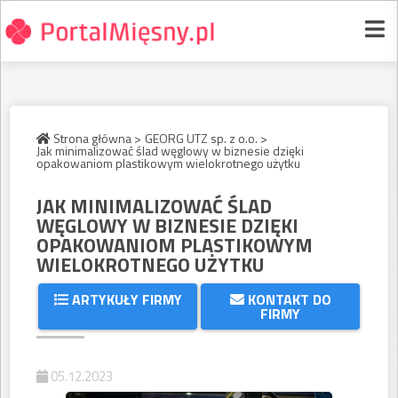
Strona główna >
GEORG UTZ sp. z o.o. >
Jak minimalizować ślad węglowy w biznesie dzięki
opakowaniom plastikowym wielokrotnego użytku
JAK MINIMALIZOWAĆ ŚLAD
WĘGLOWY W BIZNESIE DZIĘKI
OPAKOWANIOM PLASTIKOWYM
WIELOKROTNEGO UŻYTKU
ARTYKUŁY FIRMY
KONTAKT DO
FIRMY
05.12.2023