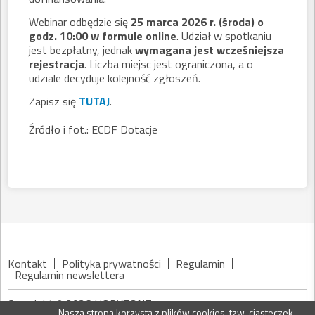
Webinar odbędzie się
25 marca 2026 r. (środa) o
godz. 10:00 w formule online
. Udział w spotkaniu
jest bezpłatny, jednak
wymagana jest wcześniejsza
rejestracja
. Liczba miejsc jest ograniczona, a o
udziale decyduje kolejność zgłoszeń.
Zapisz się
TUTAJ
.
Źródło i fot.: ECDF Dotacje
Kontakt
Polityka prywatności
Regulamin
Regulamin newslettera
Copyright © 2026 HORYZONT
Nasza strona korzysta z plików cookies, tzw. ciasteczek.