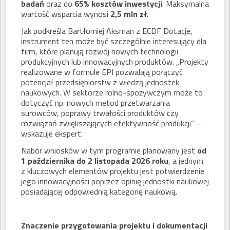
badań
oraz do
65% kosztów inwestycji
. Maksymalna
wartość wsparcia wynosi
2,5 mln zł
.
Jak podkreśla Bartłomiej Aksman z ECDF Dotacje,
instrument ten może być szczególnie interesujący dla
firm, które planują rozwój nowych technologii
produkcyjnych lub innowacyjnych produktów. „Projekty
realizowane w formule EPI pozwalają połączyć
potencjał przedsiębiorstw z wiedzą jednostek
naukowych. W sektorze rolno-spożywczym może to
dotyczyć np. nowych metod przetwarzania
surowców, poprawy trwałości produktów czy
rozwiązań zwiększających efektywność produkcji” –
wskazuje ekspert.
Nabór wniosków w tym programie planowany jest
od
1 października do 2 listopada 2026 roku
, a jednym
z kluczowych elementów projektu jest potwierdzenie
jego innowacyjności poprzez opinię jednostki naukowej
posiadającej odpowiednią kategorię naukową.
Znaczenie przygotowania projektu i dokumentacji