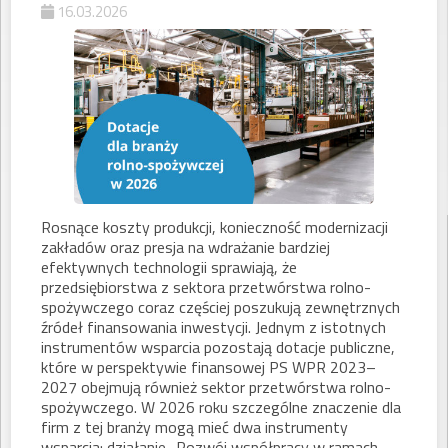
16.03.2026
Rosnące koszty produkcji, konieczność modernizacji
zakładów oraz presja na wdrażanie bardziej
efektywnych technologii sprawiają, że
przedsiębiorstwa z sektora przetwórstwa rolno-
spożywczego coraz częściej poszukują zewnętrznych
źródeł finansowania inwestycji. Jednym z istotnych
instrumentów wsparcia pozostają dotacje publiczne,
które w perspektywie finansowej PS WPR 2023–
2027 obejmują również sektor przetwórstwa rolno-
spożywczego. W 2026 roku szczególne znaczenie dla
firm z tej branży mogą mieć dwa instrumenty
wsparcia: działanie „Rozwój współpracy w ramach