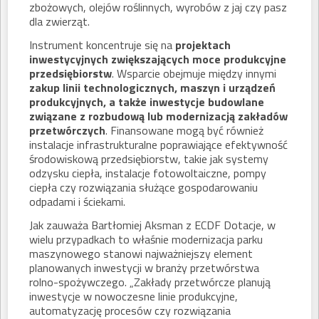
zbożowych, olejów roślinnych, wyrobów z jaj czy pasz
dla zwierząt.
Instrument koncentruje się na
projektach
inwestycyjnych zwiększających moce produkcyjne
przedsiębiorstw
. Wsparcie obejmuje między innymi
zakup linii technologicznych, maszyn i urządzeń
produkcyjnych, a także inwestycje budowlane
związane z rozbudową lub modernizacją zakładów
przetwórczych
. Finansowane mogą być również
instalacje infrastrukturalne poprawiające efektywność
środowiskową przedsiębiorstw, takie jak systemy
odzysku ciepła, instalacje fotowoltaiczne, pompy
ciepła czy rozwiązania służące gospodarowaniu
odpadami i ściekami.
Jak zauważa Bartłomiej Aksman z ECDF Dotacje, w
wielu przypadkach to właśnie modernizacja parku
maszynowego stanowi najważniejszy element
planowanych inwestycji w branży przetwórstwa
rolno-spożywczego. „Zakłady przetwórcze planują
inwestycje w nowoczesne linie produkcyjne,
automatyzację procesów czy rozwiązania