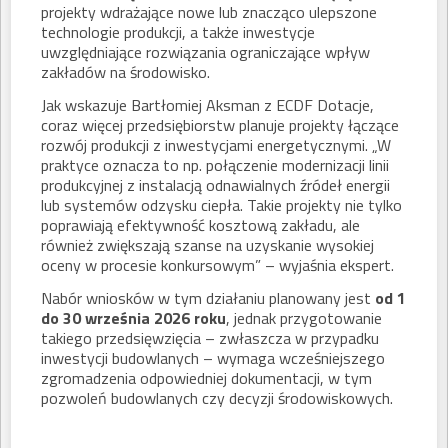
projekty wdrażające nowe lub znacząco ulepszone
technologie produkcji, a także inwestycje
uwzględniające rozwiązania ograniczające wpływ
zakładów na środowisko.
Jak wskazuje Bartłomiej Aksman z ECDF Dotacje,
coraz więcej przedsiębiorstw planuje projekty łączące
rozwój produkcji z inwestycjami energetycznymi. „W
praktyce oznacza to np. połączenie modernizacji linii
produkcyjnej z instalacją odnawialnych źródeł energii
lub systemów odzysku ciepła. Takie projekty nie tylko
poprawiają efektywność kosztową zakładu, ale
również zwiększają szanse na uzyskanie wysokiej
oceny w procesie konkursowym” – wyjaśnia ekspert.
Nabór wniosków w tym działaniu planowany jest
od 1
do 30 września 2026 roku
, jednak przygotowanie
takiego przedsięwzięcia – zwłaszcza w przypadku
inwestycji budowlanych – wymaga wcześniejszego
zgromadzenia odpowiedniej dokumentacji, w tym
pozwoleń budowlanych czy decyzji środowiskowych.