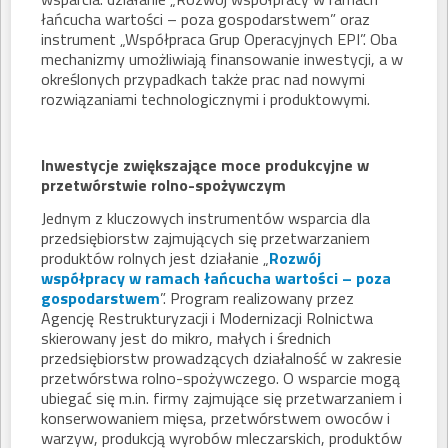
łańcucha wartości – poza gospodarstwem” oraz
instrument „Współpraca Grup Operacyjnych EPI”. Oba
mechanizmy umożliwiają finansowanie inwestycji, a w
określonych przypadkach także prac nad nowymi
rozwiązaniami technologicznymi i produktowymi.
Inwestycje zwiększające moce produkcyjne w
przetwórstwie rolno-spożywczym
Jednym z kluczowych instrumentów wsparcia dla
przedsiębiorstw zajmujących się przetwarzaniem
produktów rolnych jest działanie „
Rozwój
współpracy w ramach łańcucha wartości – poza
gospodarstwem
”. Program realizowany przez
Agencję Restrukturyzacji i Modernizacji Rolnictwa
skierowany jest do mikro, małych i średnich
przedsiębiorstw prowadzących działalność w zakresie
przetwórstwa rolno-spożywczego. O wsparcie mogą
ubiegać się m.in. firmy zajmujące się przetwarzaniem i
konserwowaniem mięsa, przetwórstwem owoców i
warzyw, produkcją wyrobów mleczarskich, produktów