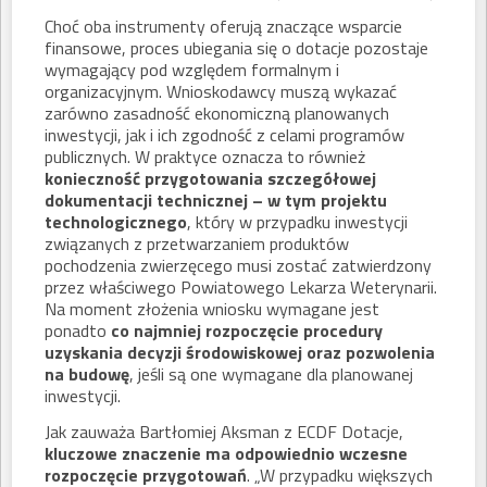
Choć oba instrumenty oferują znaczące wsparcie
finansowe, proces ubiegania się o dotacje pozostaje
wymagający pod względem formalnym i
organizacyjnym. Wnioskodawcy muszą wykazać
zarówno zasadność ekonomiczną planowanych
inwestycji, jak i ich zgodność z celami programów
publicznych. W praktyce oznacza to również
konieczność przygotowania szczegółowej
dokumentacji technicznej – w tym projektu
technologicznego
, który w przypadku inwestycji
związanych z przetwarzaniem produktów
pochodzenia zwierzęcego musi zostać zatwierdzony
przez właściwego Powiatowego Lekarza Weterynarii.
Na moment złożenia wniosku wymagane jest
ponadto
co najmniej rozpoczęcie procedury
uzyskania decyzji środowiskowej oraz pozwolenia
na budowę
, jeśli są one wymagane dla planowanej
inwestycji.
Jak zauważa Bartłomiej Aksman z ECDF Dotacje,
kluczowe znaczenie ma odpowiednio wczesne
rozpoczęcie przygotowań
. „W przypadku większych