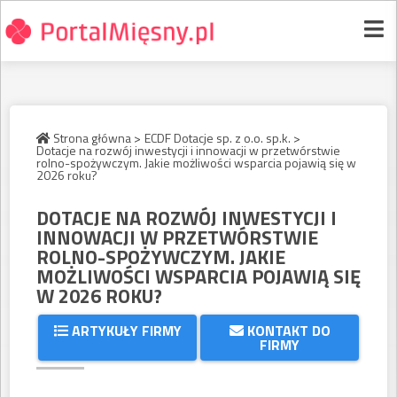
Strona główna >
ECDF Dotacje sp. z o.o. sp.k. >
Dotacje na rozwój inwestycji i innowacji w przetwórstwie
rolno-spożywczym. Jakie możliwości wsparcia pojawią się w
2026 roku?
DOTACJE NA ROZWÓJ INWESTYCJI I
INNOWACJI W PRZETWÓRSTWIE
ROLNO-SPOŻYWCZYM. JAKIE
MOŻLIWOŚCI WSPARCIA POJAWIĄ SIĘ
W 2026 ROKU?
ARTYKUŁY FIRMY
KONTAKT DO
FIRMY