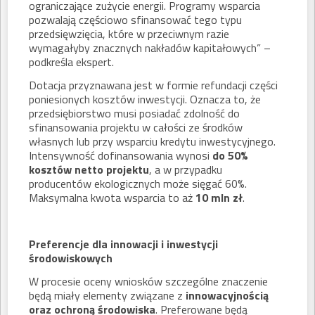
ograniczające zużycie energii. Programy wsparcia
pozwalają częściowo sfinansować tego typu
przedsięwzięcia, które w przeciwnym razie
wymagałyby znacznych nakładów kapitałowych” –
podkreśla ekspert.
Dotacja przyznawana jest w formie refundacji części
poniesionych kosztów inwestycji. Oznacza to, że
przedsiębiorstwo musi posiadać zdolność do
sfinansowania projektu w całości ze środków
własnych lub przy wsparciu kredytu inwestycyjnego.
Intensywność dofinansowania wynosi
do 50%
kosztów netto projektu
, a w przypadku
producentów ekologicznych może sięgać 60%.
Maksymalna kwota wsparcia to aż
10 mln zł
.
Preferencje dla innowacji i inwestycji
środowiskowych
W procesie oceny wniosków szczególne znaczenie
będą miały elementy związane z
innowacyjnością
oraz ochroną środowiska
. Preferowane będą