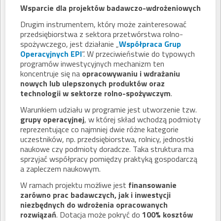
Wsparcie dla projektów badawczo-wdrożeniowych
Drugim instrumentem, który może zainteresować
przedsiębiorstwa z sektora przetwórstwa rolno-
spożywczego, jest działanie „
Współpraca Grup
Operacyjnych EPI
”. W przeciwieństwie do typowych
programów inwestycyjnych mechanizm ten
koncentruje się na
opracowywaniu i wdrażaniu
nowych lub ulepszonych produktów oraz
technologii w sektorze rolno-spożywczym
.
Warunkiem udziału w programie jest utworzenie tzw.
grupy operacyjnej
, w której skład wchodzą podmioty
reprezentujące co najmniej dwie różne kategorie
uczestników, np. przedsiębiorstwa, rolnicy, jednostki
naukowe czy podmioty doradcze. Taka struktura ma
sprzyjać współpracy pomiędzy praktyką gospodarczą
a zapleczem naukowym.
W ramach projektu możliwe jest
finansowanie
zarówno prac badawczych, jak i inwestycji
niezbędnych do wdrożenia opracowanych
rozwiązań
. Dotacja może pokryć do
100% kosztów